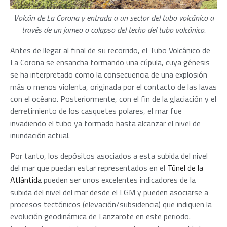
Volcán de La Corona y entrada a un sector del tubo volcánico a
través de un jameo o colapso del techo del tubo volcánico.
Antes de llegar al final de su recorrido, el Tubo Volcánico de
La Corona se ensancha formando una cúpula, cuya génesis
se ha interpretado como la consecuencia de una explosión
más o menos violenta, originada por el contacto de las lavas
con el océano. Posteriormente, con el fin de la glaciación y el
derretimiento de los casquetes polares, el mar fue
invadiendo el tubo ya formado hasta alcanzar el nivel de
inundación actual.
Por tanto, los depósitos asociados a esta subida del nivel
del mar que puedan estar representados en el
Túnel de la
Atlántida
pueden ser unos excelentes indicadores de la
subida del nivel del mar desde el LGM y pueden asociarse a
procesos tectónicos (elevación/subsidencia) que indiquen la
evolución geodinámica de Lanzarote en este periodo.