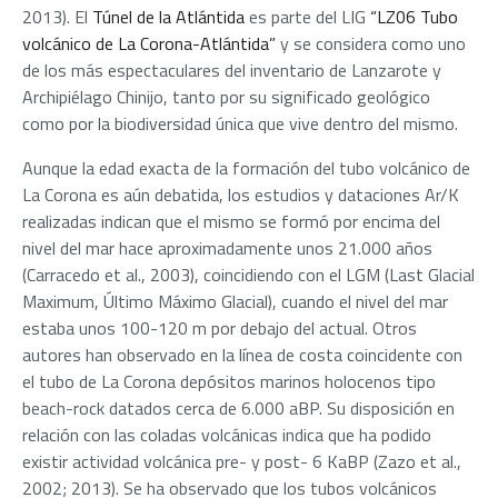
2013). El
Túnel de la Atlántida
es parte del LIG
“LZ06 Tubo
volcánico de La Corona-Atlántida”
y se considera como uno
de los más espectaculares del inventario de Lanzarote y
Archipiélago Chinijo, tanto por su significado geológico
como por la biodiversidad única que vive dentro del mismo.
Aunque la edad exacta de la formación del tubo volcánico de
La Corona es aún debatida, los estudios y dataciones Ar/K
realizadas indican que el mismo se formó por encima del
nivel del mar hace aproximadamente unos 21.000 años
(Carracedo et al., 2003), coincidiendo con el LGM (Last Glacial
Maximum, Último Máximo Glacial), cuando el nivel del mar
estaba unos 100-120 m por debajo del actual. Otros
autores han observado en la línea de costa coincidente con
el tubo de La Corona depósitos marinos holocenos tipo
beach-rock datados cerca de 6.000 aBP. Su disposición en
relación con las coladas volcánicas indica que ha podido
existir actividad volcánica pre- y post- 6 KaBP (Zazo et al.,
2002; 2013). Se ha observado que los tubos volcánicos